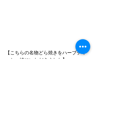
【こちらの名物どら焼きをハーブティ
ーと一緒にいただきました】
最新記事
すべて表示