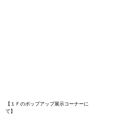
【１Ｆのポップアップ展示コーナーに
て】