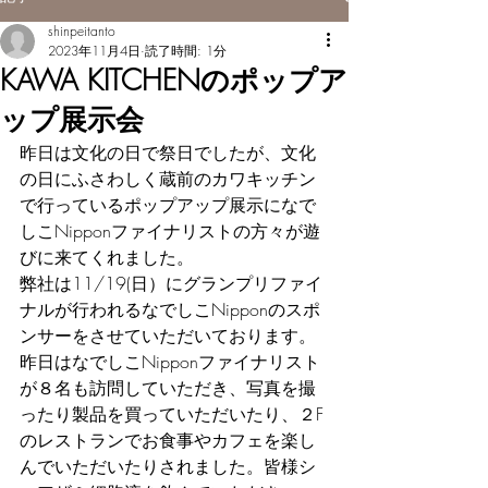
shinpeitanto
2023年11月4日
読了時間: 1分
KAWA KITCHENのポップア
ップ展示会
昨日は文化の日で祭日でしたが、文化
の日にふさわしく蔵前のカワキッチン
で行っているポップアップ展示になで
しこNipponファイナリストの方々が遊
びに来てくれました。
弊社は11/19(日）にグランプリファイ
ナルが行われるなでしこNipponのスポ
ンサーをさせていただいております。
昨日はなでしこNipponファイナリスト
が８名も訪問していただき、写真を撮
ったり製品を買っていただいたり、２F
のレストランでお食事やカフェを楽し
んでいただいたりされました。皆様シ