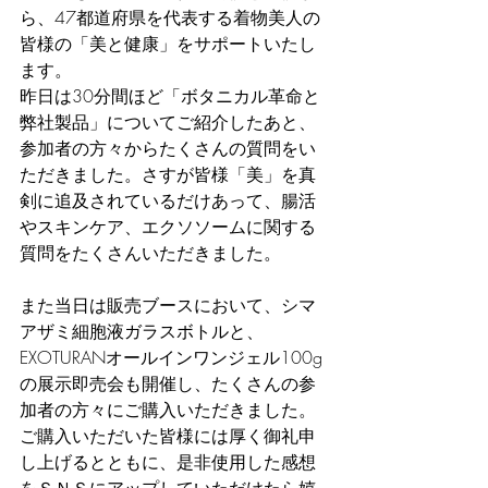
ら、47都道府県を代表する着物美人の
皆様の「美と健康」をサポートいたし
ます。
昨日は30分間ほど「ボタニカル革命と
弊社製品」についてご紹介したあと、
参加者の方々からたくさんの質問をい
ただきました。さすが皆様「美」を真
剣に追及されているだけあって、腸活
やスキンケア、エクソソームに関する
質問をたくさんいただきました。
また当日は販売ブースにおいて、シマ
アザミ細胞液ガラスボトルと、
EXOTURANオールインワンジェル100g
の展示即売会も開催し、たくさんの参
加者の方々にご購入いただきました。
ご購入いただいた皆様には厚く御礼申
し上げるとともに、是非使用した感想