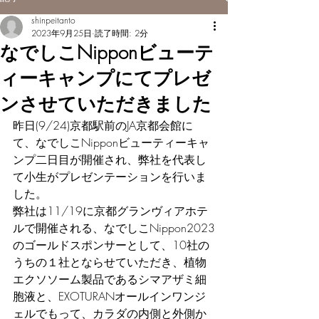
shinpeitanto
2023年9月25日
読了時間: 2分
なでしこNipponビューテ
ィーキャンプにてプレゼ
ンさせていただきました
昨日(9/24)京都駅前のJA京都会館に
て、なでしこNipponビューティーキャ
ンプ二日目が開催され、弊社を代表し
て小生がプレゼンテーションを行いま
した。
弊社は11/19に京都グランヴィアホテ
ルで開催される、なでしこNippon2023
のゴールドスポンサーとして、10社の
うちの１社とならせていただき、植物
エクソソーム製品であるシマアザミ細
胞液と、EXOTURANオールインワンジ
ェルでもって、カラダの内側と外側か